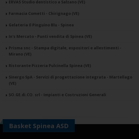
ERVAS Studio dentistico a Salzano (VE)
Farmacia Cometti - Chirignago (VE)
Gelateria Il Pinguino Blu - Spinea
In's Mercato - Punti vendita di Spinea (VE)
Prisma snc - Stampa digitale, espositori e allestimenti -
Mirano (VE)
Ristorante Pizzeria Pulcinella Spinea (VE)
Sinergo SpA - Servizi di progettazione integrata - Martellago
(VE)
SO.GE.di.CO. srl - Impianti e Costruzioni Generali
Basket Spinea ASD