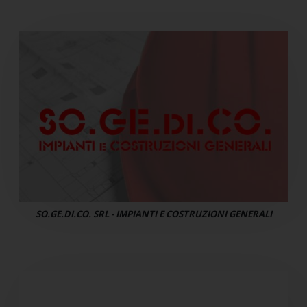
SO.GE.DI.CO. SRL - IMPIANTI E COSTRUZIONI GENERALI