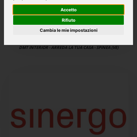
Accetto
Rifiuto
Cambia le mie impostazioni
DMT INTERIOR - ARREDA LA TUA CASA - SPINEA (VE)