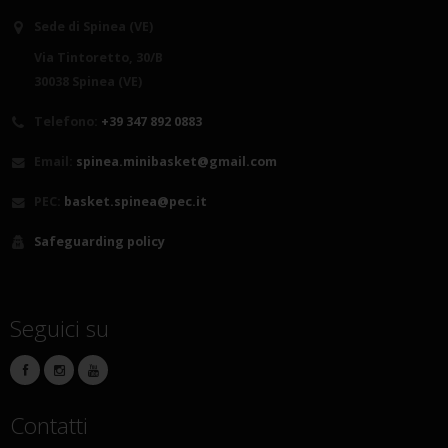
Sede di Spinea (VE)
Via Tintoretto, 30/B
30038 Spinea (VE)
Telefono:
+39 347 892 0883
Email:
spinea.minibasket@gmail.com
PEC:
basket.spinea@pec.it
Safeguarding policy
Seguici su
Contatti