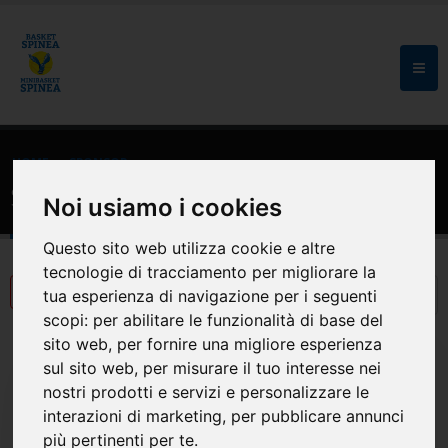
HOME
SPONSOR
Sponsor
Noi usiamo i cookies
Questo sito web utilizza cookie e altre
tecnologie di tracciamento per migliorare la
tua esperienza di navigazione per i seguenti
scopi:
per abilitare le funzionalità di base del
sito web
,
per fornire una migliore esperienza
sul sito web
,
per misurare il tuo interesse nei
nostri prodotti e servizi e personalizzare le
interazioni di marketing
,
per pubblicare annunci
più pertinenti per te
.