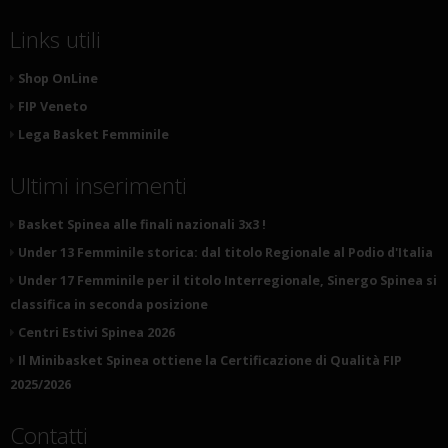
Links utili
Shop OnLine
FIP Veneto
Lega Basket Femminile
Ultimi inserimenti
Basket Spinea alle finali nazionali 3x3 !
Under 13 Femminile storica: dal titolo Regionale al Podio d'Italia
Under 17 Femminile per il titolo Interregionale, Sinergo Spinea si
classifica in seconda posizione
Centri Estivi Spinea 2026
Il Minibasket Spinea ottiene la Certificazione di Qualità FIP
2025/2026
Contatti