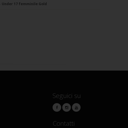
Under 17 femminile Gold
Seguici su
Contatti