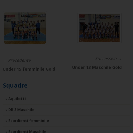
Successivo →
← Precedente
Under 13 Maschile Gold
Under 15 femminile Gold
Squadre
Aquilotti
DR 3 Maschile
Esordienti femminile
Esordienti Maschile