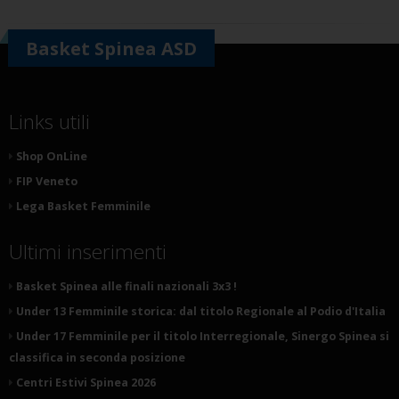
Basket Spinea ASD
Links utili
Shop OnLine
FIP Veneto
Lega Basket Femminile
Ultimi inserimenti
Basket Spinea alle finali nazionali 3x3 !
Under 13 Femminile storica: dal titolo Regionale al Podio d'Italia
Under 17 Femminile per il titolo Interregionale, Sinergo Spinea si
classifica in seconda posizione
Centri Estivi Spinea 2026