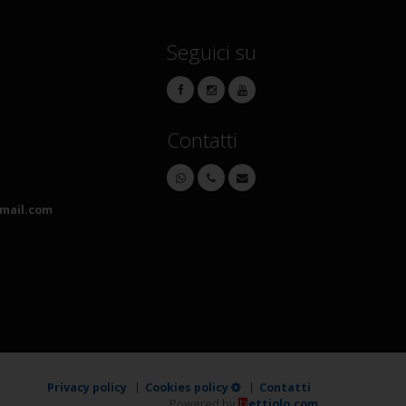
Seguici su
Contatti
mail.com
Privacy policy
Cookies policy
Contatti
Powered by
ettiolo.com