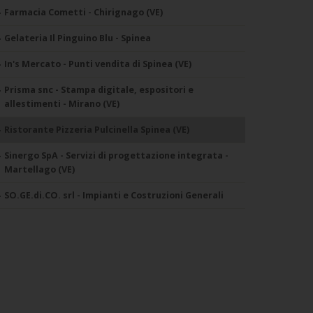
Farmacia Cometti - Chirignago (VE)
Gelateria Il Pinguino Blu - Spinea
In's Mercato - Punti vendita di Spinea (VE)
Prisma snc - Stampa digitale, espositori e
allestimenti - Mirano (VE)
Ristorante Pizzeria Pulcinella Spinea (VE)
Sinergo SpA - Servizi di progettazione integrata -
Martellago (VE)
SO.GE.di.CO. srl - Impianti e Costruzioni Generali