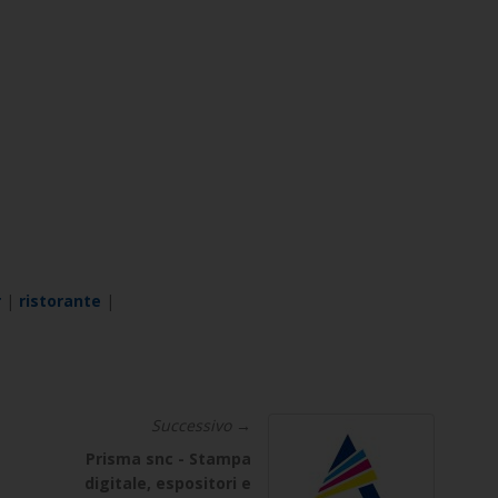
r
|
ristorante
|
Successivo →
Prisma snc - Stampa
digitale, espositori e