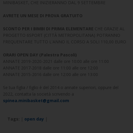
MINIBASKET, CHE INIZIERANNO DAL 9 SETTEMBRE
AVRETE UN MESE DI PROVA GRATUITO
SCONTO PER I BIMBI DI PRIMA ELEMENTARE
CHE GRAZIE AL
PROGETTO 6SPORT (CITTÀ METROPOLITANA) POTRANNO
FREQUENTARE TUTTO L'ANNO IL CORSO A SOLI 110,00 EURO
ORARI OPEN DAY (Palestra Pascoli)
ANNATE 2019-2020-2021 dalle ore 10:00 alle ore 11:00
ANNATE 2017-2018 dalle ore 11:00 alle ore 12:00
ANNATE 2015-2016 dalle ore 12:00 alle ore 13:00
Se tua figlia / figlio è del 2014 o annate superiori, oppure del
2022, contatta la società scrivendo a
spinea.minibasket@gmail.com
Tags:
|
open day
|