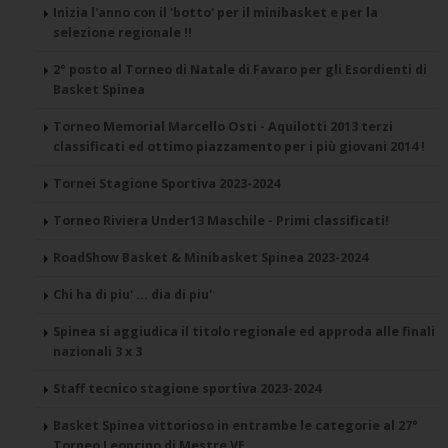
Inizia l'anno con il 'botto' per il minibasket e per la
selezione regionale !!
2° posto al Torneo di Natale di Favaro per gli Esordienti di
Basket Spinea
Torneo Memorial Marcello Osti - Aquilotti 2013 terzi
classificati ed ottimo piazzamento per i più giovani 2014 !
Tornei Stagione Sportiva 2023-2024
Torneo Riviera Under13 Maschile - Primi classificati!
RoadShow Basket & Minibasket Spinea 2023-2024
Chi ha di piu' ... dia di piu'
Spinea si aggiudica il titolo regionale ed approda alle finali
nazionali 3 x 3
Staff tecnico stagione sportiva 2023-2024
Basket Spinea vittorioso in entrambe le categorie al 27°
Torneo Leoncino di Mestre VE