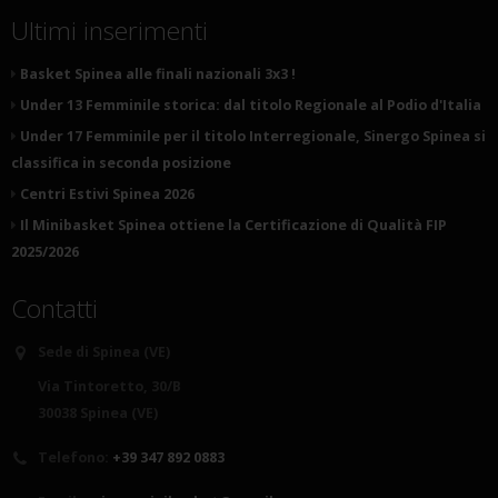
Ultimi inserimenti
Basket Spinea alle finali nazionali 3x3 !
Under 13 Femminile storica: dal titolo Regionale al Podio d'Italia
Under 17 Femminile per il titolo Interregionale, Sinergo Spinea si
classifica in seconda posizione
Centri Estivi Spinea 2026
Il Minibasket Spinea ottiene la Certificazione di Qualità FIP
2025/2026
Contatti
Sede di Spinea (VE)
Via Tintoretto, 30/B
30038 Spinea (VE)
Telefono:
+39 347 892 0883