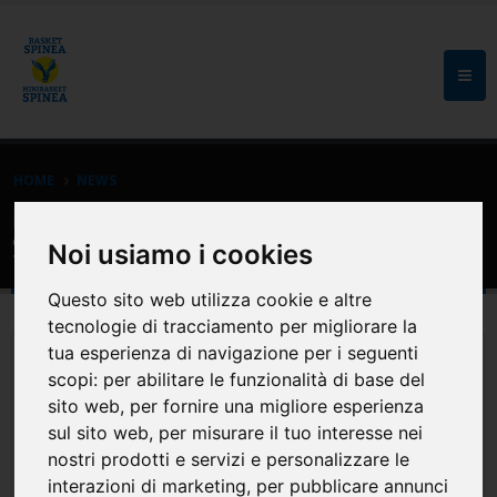
HOME
NEWS
Eventi: Vieni a provare il minibasket a
Spinea (femminile e maschile)
Noi usiamo i cookies
Questo sito web utilizza cookie e altre
tecnologie di tracciamento per migliorare la
tua esperienza di navigazione per i seguenti
scopi:
per abilitare le funzionalità di base del
sito web
,
per fornire una migliore esperienza
sul sito web
,
per misurare il tuo interesse nei
nostri prodotti e servizi e personalizzare le
interazioni di marketing
,
per pubblicare annunci