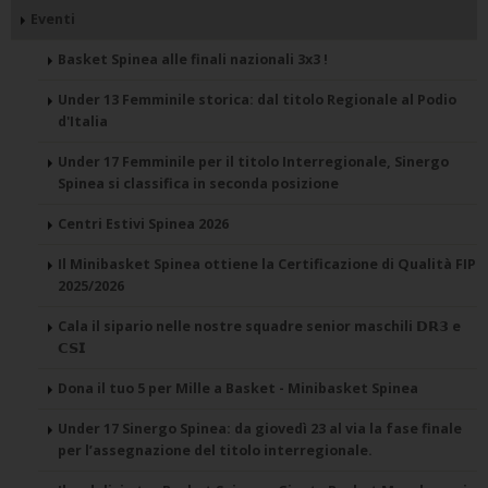
Eventi
Basket Spinea alle finali nazionali 3x3 !
Under 13 Femminile storica: dal titolo Regionale al Podio
d'Italia
Under 17 Femminile per il titolo Interregionale, Sinergo
Spinea si classifica in seconda posizione
Centri Estivi Spinea 2026
Il Minibasket Spinea ottiene la Certificazione di Qualità FIP
2025/2026
Cala il sipario nelle nostre squadre senior maschili 𝗗𝗥𝟯 e
𝗖𝗦𝗜
Dona il tuo 5 per Mille a Basket - Minibasket Spinea
Under 17 Sinergo Spinea: da giovedì 23 al via la fase finale
per l’assegnazione del titolo interregionale.