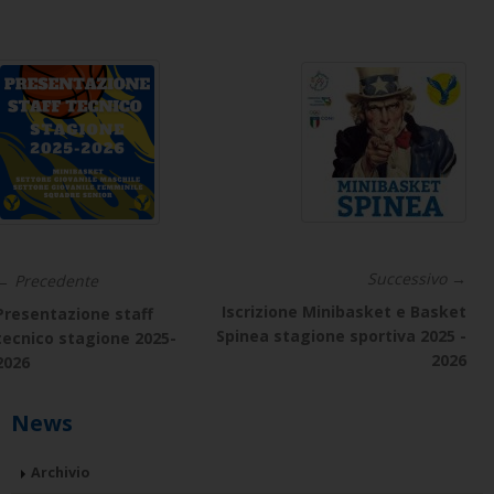
Successivo →
← Precedente
Iscrizione Minibasket e Basket
Presentazione staff
Spinea stagione sportiva 2025 -
tecnico stagione 2025-
2026
2026
News
Archivio