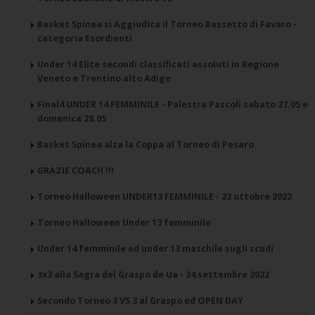
Basket Spinea si Aggiudica il Torneo Bassetto di Favaro -
categoria Esordienti
Under 14 Elite secondi classificati assoluti in Regione
Veneto e Trentino alto Adige
Final4 UNDER 14 FEMMINILE - Palestra Pascoli sabato 27.05 e
domenica 28.05
Basket Spinea alza la Coppa al Torneo di Pesaro
GRAZIE COACH !!!
Torneo Halloween UNDER13 FEMMINILE - 22 ottobre 2022
Torneo Halloween Under 13 femminile
Under 14 femminile ed under 13 maschile sugli scudi
3x3 alla Sagra del Graspo de Ua - 24 settembre 2022
Secondo Torneo 3 VS 3 al Graspo ed OPEN DAY