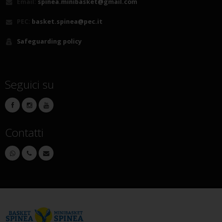
Email:
spinea.minibasket@gmail.com
PEC:
basket.spinea@pec.it
Safeguarding policy
Seguici su
Contatti