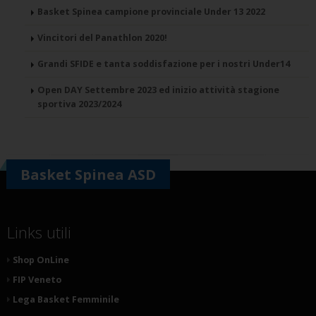
Basket Spinea campione provinciale Under 13 2022
Vincitori del Panathlon 2020!
Grandi SFIDE e tanta soddisfazione per i nostri Under14
Open DAY Settembre 2023 ed inizio attività stagione
sportiva 2023/2024
Basket Spinea ASD
Links utili
Shop OnLine
FIP Veneto
Lega Basket Femminile