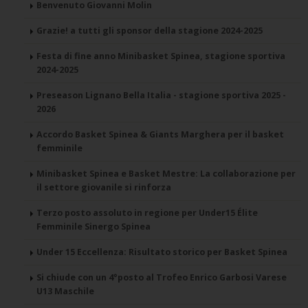
Benvenuto Giovanni Molin
Grazie! a tutti gli sponsor della stagione 2024-2025
Festa di fine anno Minibasket Spinea, stagione sportiva
2024-2025
Preseason Lignano Bella Italia - stagione sportiva 2025 -
2026
Accordo Basket Spinea & Giants Marghera per il basket
femminile
Minibasket Spinea e Basket Mestre: La collaborazione per
il settore giovanile si rinforza
Terzo posto assoluto in regione per Under15 Élite
Femminile Sinergo Spinea
Under 15 Eccellenza: Risultato storico per Basket Spinea
Si chiude con un 4°posto al Trofeo Enrico Garbosi Varese
U13 Maschile