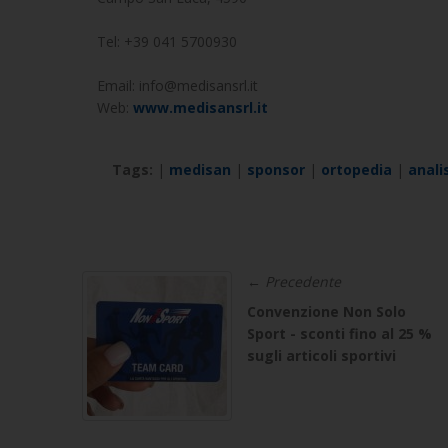
Tel: +39 041 5700930
Email: info@medisansrl.it
Web:
www.medisansrl.it
Tags:
|
medisan
|
sponsor
|
ortopedia
|
anali
← Precedente
Convenzione Non Solo
Sport - sconti fino al 25 %
sugli articoli sportivi