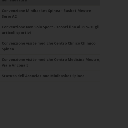
dell'andatura
Convenzione Minibasket Spinea - Basket Mestre
Serie A2
Convenzione Non Solo Sport - sconti fino al 25 % sugli
articoli sportivi
Convenzione visite mediche Centro Clinico Chimico
Spinea
Convenzione visite mediche Centro Medicina Mestre,
Viale Ancona 5
Statuto dell'Associazione Minibasket Spinea