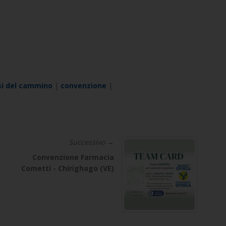
si del cammino
|
convenzione
|
Successivo →
Convenzione Farmacia
Cometti - Chirighago (VE)