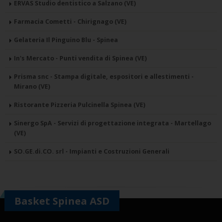
ERVAS Studio dentistico a Salzano (VE)
Farmacia Cometti - Chirignago (VE)
Gelateria Il Pinguino Blu - Spinea
In's Mercato - Punti vendita di Spinea (VE)
Prisma snc - Stampa digitale, espositori e allestimenti -
Mirano (VE)
Ristorante Pizzeria Pulcinella Spinea (VE)
Sinergo SpA - Servizi di progettazione integrata - Martellago
(VE)
SO.GE.di.CO. srl - Impianti e Costruzioni Generali
Basket Spinea ASD