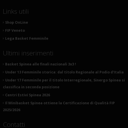
Links utili
Shop OnLine
FIP Veneto
Lega Basket Femminile
Ultimi inserimenti
Basket Spinea alle finali nazionali 3x3 !
Under 13 Femminile storica: dal titolo Regionale al Podio d'Italia
Under 17 Femminile per il titolo Interregionale, Sinergo Spinea si
classifica in seconda posizione
Centri Estivi Spinea 2026
Il Minibasket Spinea ottiene la Certificazione di Qualità FIP
2025/2026
Contatti