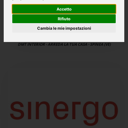
Accetto
Rifiuto
Cambia le mie impostazioni
DMT INTERIOR - ARREDA LA TUA CASA - SPINEA (VE)