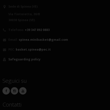
Sede di Spinea (VE)
Via Tintoretto, 30/B
30038 Spinea (VE)
Telefono:
+39 347 892 0883
Email:
spinea.minibasket@gmail.com
PEC:
basket.spinea@pec.it
Safeguarding policy
Seguici su
Contatti