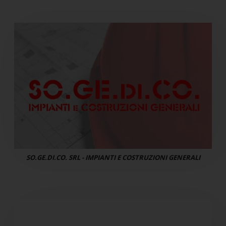
SO.GE.DI.CO. SRL - IMPIANTI E COSTRUZIONI GENERALI