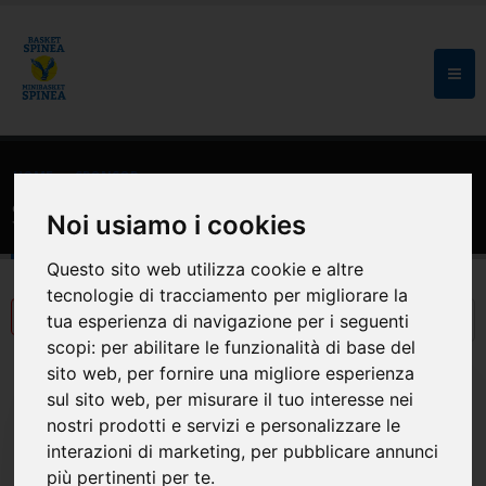
HOME
SPONSOR
Sponsor
Noi usiamo i cookies
Questo sito web utilizza cookie e altre
tecnologie di tracciamento per migliorare la
tua esperienza di navigazione per i seguenti
scopi:
per abilitare le funzionalità di base del
sito web
,
per fornire una migliore esperienza
sul sito web
,
per misurare il tuo interesse nei
nostri prodotti e servizi e personalizzare le
interazioni di marketing
,
per pubblicare annunci
più pertinenti per te
.