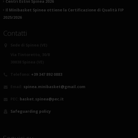
Centri Estivi Spinea 2026
Il Minibasket Spinea ottiene la Certificazione di Qualità FIP
2025/2026
Contatti
Sede di Spinea (VE)
Via Tintoretto, 30/B
30038 Spinea (VE)
Telefono:
+39 347 892 0883
Email:
spinea.minibasket@gmail.com
PEC:
basket.spinea@pec.it
Safeguarding policy