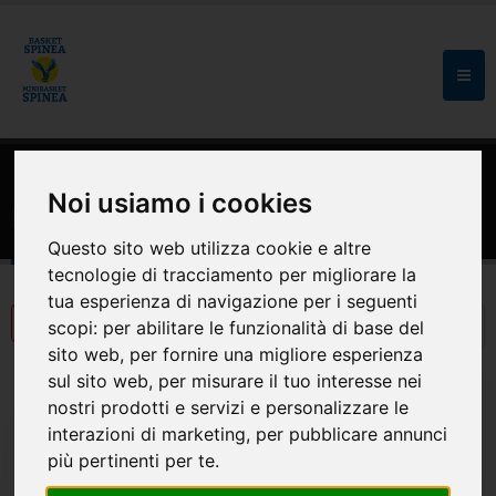
HOME
MODULISTICA E CONVENZIONI
Noi usiamo i cookies
Modulistica e convenzioni
Questo sito web utilizza cookie e altre
tecnologie di tracciamento per migliorare la
tua esperienza di navigazione per i seguenti
scopi:
per abilitare le funzionalità di base del
sito web
,
per fornire una migliore esperienza
sul sito web
,
per misurare il tuo interesse nei
nostri prodotti e servizi e personalizzare le
interazioni di marketing
,
per pubblicare annunci
più pertinenti per te
.